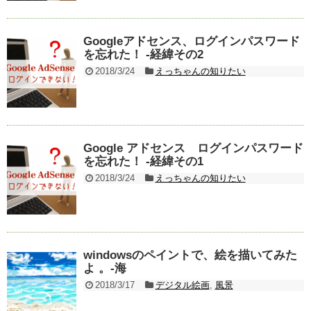
Googleアドセンス、ログインパスワード
を忘れた！ -経緯その2
2018/3/24
えっちゃんの知りたい
Google アドセンス ログインパスワード
を忘れた！ -経緯その1
2018/3/24
えっちゃんの知りたい
windowsのペイントで、絵を描いてみた
よ 。-海
2018/3/17
デジタル絵画
,
風景