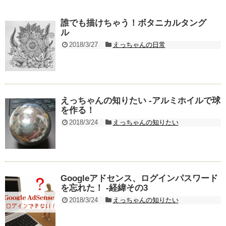
誰でも描けちゃう！ボタニカルタング
ル
2018/3/27
えっちゃんの日常
えっちゃんの知りたい -アルミホイルで球
を作る！
2018/3/24
えっちゃんの知りたい
Googleアドセンス、ログインパスワード
を忘れた！ ‐経緯その3
2018/3/24
えっちゃんの知りたい