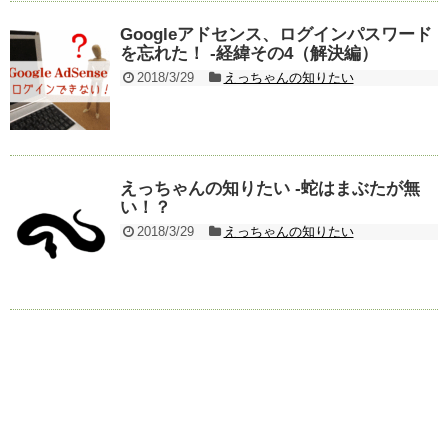
Googleアドセンス、ログインパスワード
を忘れた！ -経緯その4（解決編）
2018/3/29
えっちゃんの知りたい
えっちゃんの知りたい -蛇はまぶたが無
い！？
2018/3/29
えっちゃんの知りたい