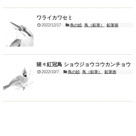
ワライカワセミ
2022/12/17
鳥の絵
,
鳥（鉛筆）
,
鉛筆画
猩々紅冠鳥 ショウジョウコウカンチョウ
2022/10/7
鳥の絵
,
鳥（鉛筆）
,
鉛筆画