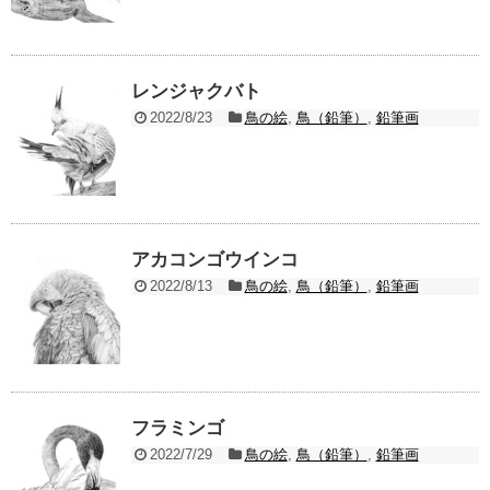
レンジャクバト
2022/8/23
鳥の絵
,
鳥（鉛筆）
,
鉛筆画
アカコンゴウインコ
2022/8/13
鳥の絵
,
鳥（鉛筆）
,
鉛筆画
フラミンゴ
2022/7/29
鳥の絵
,
鳥（鉛筆）
,
鉛筆画