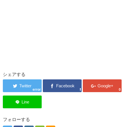
シェアする
error
0
フォローする