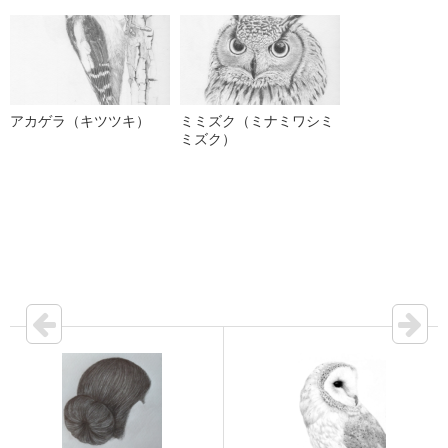
アカゲラ（キツツキ）
ミミズク（ミナミワシミ
ミズク）