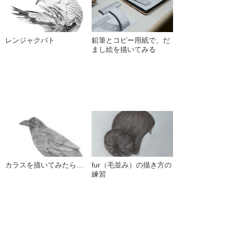
レンジャクバト
鉛筆とコピー用紙で、だ
まし絵を描いてみる
カラスを描いてみたら…
fur（毛並み）の描き方の
練習