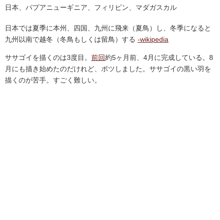
日本、パプアニューギニア、フィリピン、マダガスカル
日本では夏季に本州、四国、九州に飛来（夏鳥）し
、冬季になると
九州以南で越冬（冬鳥もしくは留鳥）する
-wikipedia
ササゴイを描くのは3度目。
前回
約5ヶ月前、4月に完成している。8
月にも描き始めたのだけれど、ボツしました。ササゴイの黒い羽を
描くのが苦手。すごく難しい。