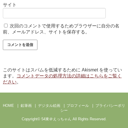
サイト
次回のコメントで使用するためブラウザーに自分の名
前、メールアドレス、サイトを保存する。
このサイトはスパムを低減するために Akismet を使ってい
ます。
コメントデータの処理方法の詳細はこちらをご覧く
ださい
。
HOME
鉛筆画
デジタル絵画
プロフィール
プライバシーポリ
シー
Copyright©
54東＠えっちゃん
All Rights Reserved.