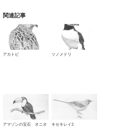
関連記事
アカトビ
ツノメドリ
アマゾンの宝石 オニオ
キセキレイ2