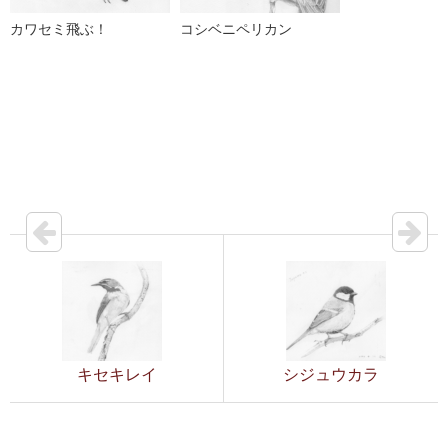
カワセミ飛ぶ！
コシベニペリカン
キセキレイ
シジュウカラ