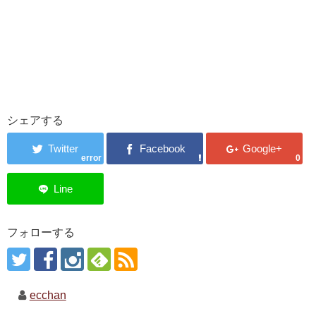
シェアする
error
0
フォローする
ecchan