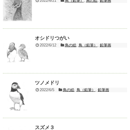
2022/6/21
鳥（鉛筆）
,
鳥の絵
,
鉛筆画
オシドリつがい
2022/6/12
鳥の絵
,
鳥（鉛筆）
,
鉛筆画
ツノメドリ
2022/6/5
鳥の絵
,
鳥（鉛筆）
,
鉛筆画
スズメ３