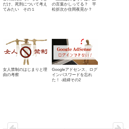
だけ、死刑について考え
の言葉かしってる？ 平
てみたい その１
松折次か住岡夜晃か？
女人禁制のはじまりと理
Googleアドセンス、ログ
由の考察
インパスワードを忘れ
た！ -経緯その2