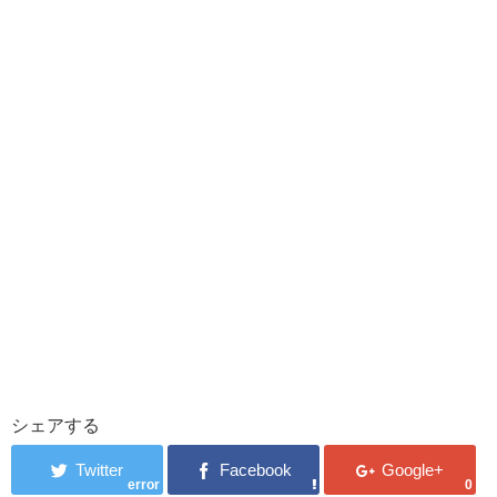
シェアする
error
0