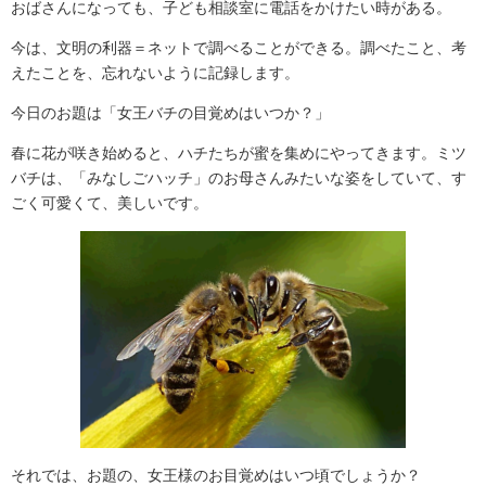
おばさんになっても、子ども相談室に電話をかけたい時がある。
今は、文明の利器＝ネットで調べることができる。調べたこと、考
えたことを、忘れないように記録します。
今日のお題は「女王バチの目覚めはいつか？」
春に花が咲き始めると、ハチたちが蜜を集めにやってきます。ミツ
バチは、「みなしごハッチ」のお母さんみたいな姿をしていて、す
ごく可愛くて、美しいです。
それでは、お題の、女王様のお目覚めはいつ頃でしょうか？