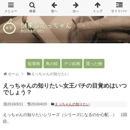
鉛筆画
鳥の絵
デジ絵画
買った物
ホーム
えっちゃんの知りたい
えっちゃんの知りたい-女王バチの目覚めはいつ
でしょう？
2018/3/11
2018/4/20
えっちゃんの知りたい
えっちゃんの知りたいシリーズ（シリーズになるのか心配…） 1回
目。