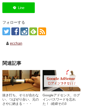
フォローする
ecchan
関連記事
抜き打ち、そりが合わな
Googleアドセンス、ログ
い、つばぜり合い、元の
インパスワードを忘れ
さやに納まる・・・
た！ ‐経緯その3