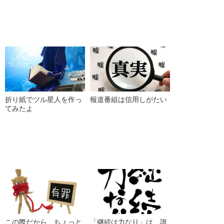
折り紙でツル星人を作っ
報道番組は信用しがたい
てみたよ
この際だから、ちょっと
「継続は力なり」は、誰