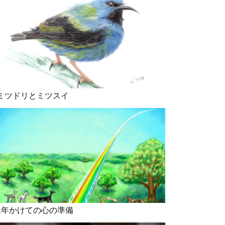
ミツドリとミツスイ
1年かけての心の準備