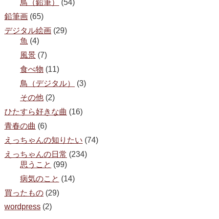
鳥（鉛筆）
(54)
鉛筆画
(65)
デジタル絵画
(29)
魚
(4)
風景
(7)
食べ物
(11)
鳥（デジタル）
(3)
その他
(2)
ひたすら好きな曲
(16)
青春の曲
(6)
えっちゃんの知りたい
(74)
えっちゃんの日常
(234)
思うこと
(99)
病気のこと
(14)
買ったもの
(29)
wordpress
(2)