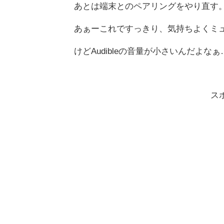
あとは端末とのペアリングをやり直す
あぁーこれですっきり、気持ちよくミ
けどAudibleの音量が小さいんだよなぁ…
ス