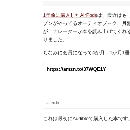
1年前に購入したAirPods
は、最近はもっぱ
ゾンがやってるオーディオブック、月額
が、ナレーターが本を読み上げてくれ
りました。
ちなみに会員になって4か月、1か月1
https://amzn.to/37WQE1Y
amzn.to
これは最初にAudibleで購入した本です