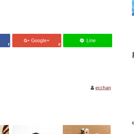
0
ecchan