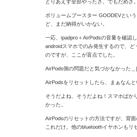
とりあえず全部やったさ。でもだめさ
ボリュームブースター GOODEVと
ど、まだ納得がいかない。
一応、ipadpro＋AirPodsの音
androidスマホでのみ発生するので
のですが、ここが盲点でした。
AirPods側の問題だと気づかなかった＿|
AirPodsをリセットしたら、まぁな
そうだよね、そうだよね！スマホばか
かった。
AirPodsのリセットの方法ですが、
これだけ。他のbluetoothイヤホ