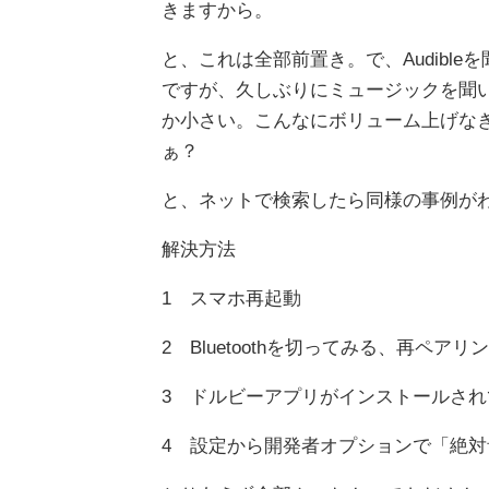
きますから。
と、これは全部前置き。で、Audibleを聞
ですが、久しぶりにミュージックを聞い
か小さい。こんなにボリューム上げな
ぁ？
と、ネットで検索したら同様の事例がわん
解決方法
1 スマホ再起動
2 Bluetoothを切ってみる、再ペアリ
3 ドルビーアプリがインストールさ
4 設定から開発者オプションで「絶