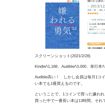
スクリーンショット(2021/2/28)
Kindle/\1,188、Audible/\3,000、単行本/\
Audible高い！ しかし会員は毎月
い本でも1冊買えるのです。
ということで、1コインで買った嫌われ
買った中で一番長い本は13時間。それ