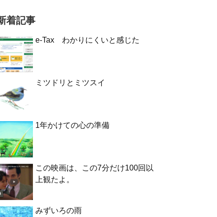
新着記事
e-Tax わかりにくいと感じた
ミツドリとミツスイ
1年かけての心の準備
この映画は、この7分だけ100回以
上観たよ。
みずいろの雨