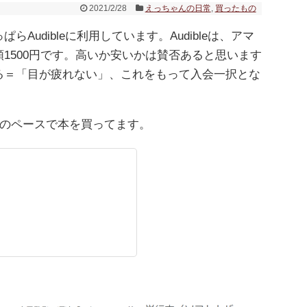
2021/2/28
えっちゃんの日常
,
買ったもの
らAudibleに利用しています。Audibleは、アマ
1500円です。高いか安いかは賛否あると思います
る＝「目が疲れない」、これをもって入会一択とな
冊のペースで本を買ってます。
。