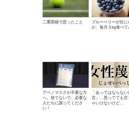
二重国籍で思ったこと
ブルーベリーが目に
か、毎月３kg食べて
アベノマスクが不要な方
「あってはならない
へ。捨てないで、必要な
言」…思ってても言
人たちに譲ってくださ
ゃいけないけど…
い！