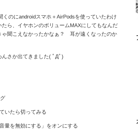
くのにandroidスマホ＋AirPodsを使っていたわけ
たら、イヤホンのボリュームMAXにしてもなんだ
きゃ聞こえなかったかなぁ？ 耳が遠くなったのか
さか出てきました( ﾟДﾟ)
ング
れていたら切ってみる
対音量を無効にする」をオンにする