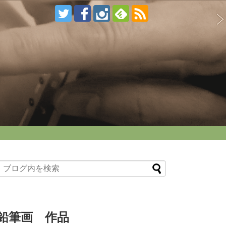
鉛筆画 作品