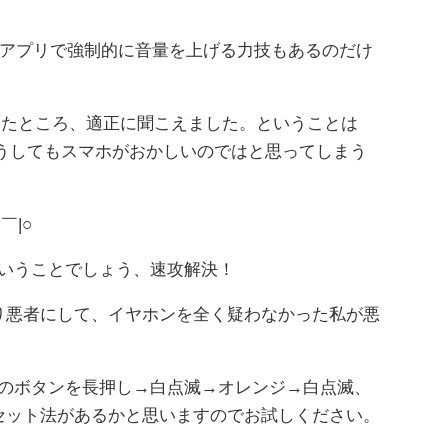
。
いうアプリで強制的に音量を上げる力技もあるのだけ
量を確認したところ、適正に聞こえました。ということは
、どうしてもスマホがおかしいのではと思ってしまう
￣|○
んということでしょう、速攻解決！
り悪者にして、イヤホンを全く疑わなかった私が悪
背面のボタンを長押し→白点滅→オレンジ→白点滅、
ンもリセット法があるかと思いますのでお試しください。