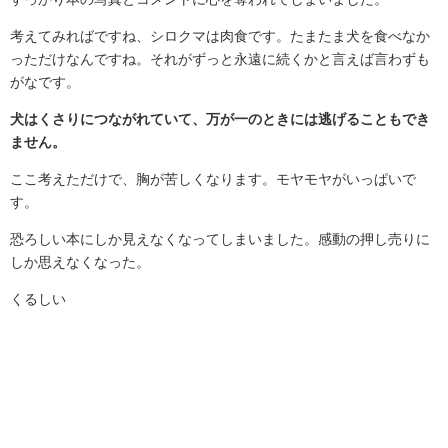
考えてみればですね、シロクマは肉食です。たまたま犬を食べなか
っただけなんですね。それがずっと永遠に続くかと言えば言わずも
がなです。
犬はくさりにつながれていて、万が一のときには逃げることもでき
ません。
ここ考えただけで、胸が苦しくなります。モヤモヤがいっぱいで
す。
恐ろしい本にしか見えなくなってしまいました。感動の押し売りに
しか思えなくなった。
くるしい