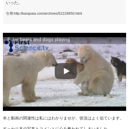
いった。
引用
:
http://karapaia.com/archives/52228850.html
Polar bears and dogs playing
本と動画の関連性は私にはわかりませが、状況はよく似ています。
すっかり本の写真とコメントに心を奪われてしまいました。