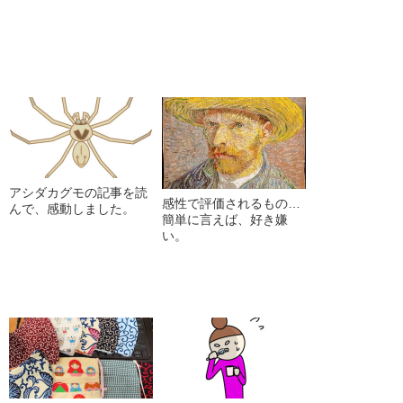
アシダカグモの記事を読
感性で評価されるもの…
んで、感動しました。
簡単に言えば、好き嫌
い。