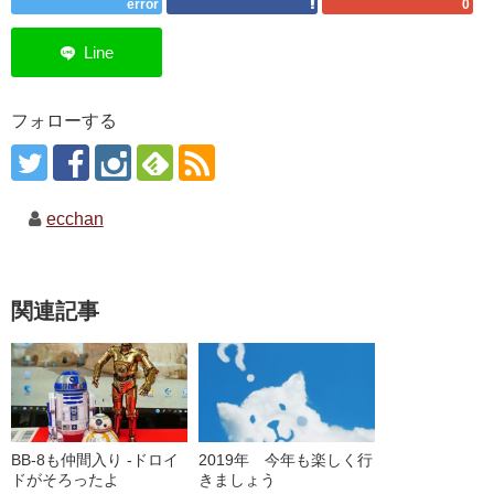
error
0
フォローする
ecchan
関連記事
BB-8も仲間入り -ドロイ
2019年 今年も楽しく行
ドがそろったよ
きましょう