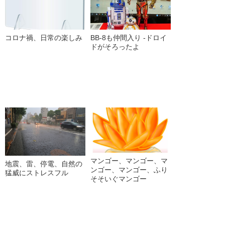
コロナ禍、日常の楽しみ
BB-8も仲間入り -ドロイ
ドがそろったよ
マンゴー、マンゴー、マ
地震、雷、停電、自然の
ンゴー、マンゴー、ふり
猛威にストレスフル
そそいぐマンゴー