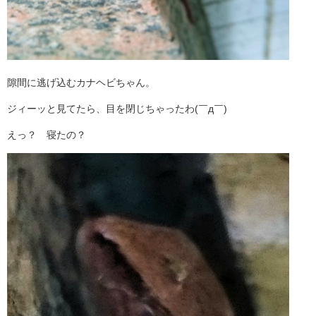
隙間に逃げ込むカナヘビちゃん。
ジィーッと見てたら、目を閉じちゃったわ(￣д￣)
えっ？ 寝たの？