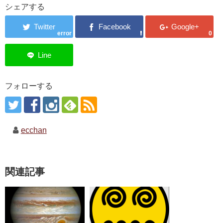
シェアする
error
0
フォローする
ecchan
関連記事