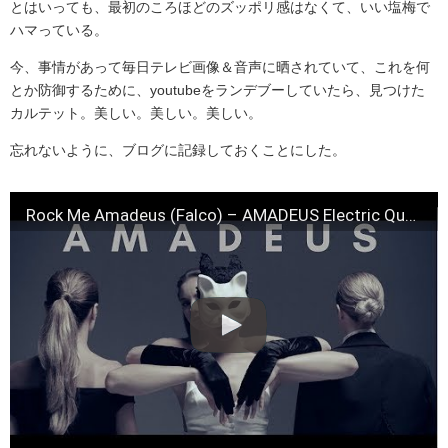
とはいっても、最初のころほどのズッポリ感はなくて、いい塩梅で
ハマっている。
今、事情があって毎日テレビ画像＆音声に晒されていて、これを何
とか防御するために、youtubeをランデブーしていたら、見つけた
カルテット。美しい。美しい。美しい。
忘れないように、ブログに記録しておくことにした。
Rock Me Amadeus (Falco) – AMADEUS Electric Quartet