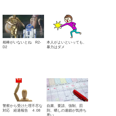
相棒がいないとね R2-
本人がよいといっても、
D2
暴力はダメ
警察から受けた理不尽な
自粛、要請、強制、罰
対応 経過報告 ４.08
則、晒しの連鎖が気持ち
悪い