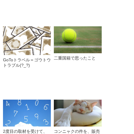
二重国籍で思ったこと
GoToトラベル＝ゴウトウ
トラブル(?_?)
2度目の取材を受けて、
コンニャクの件を、販売