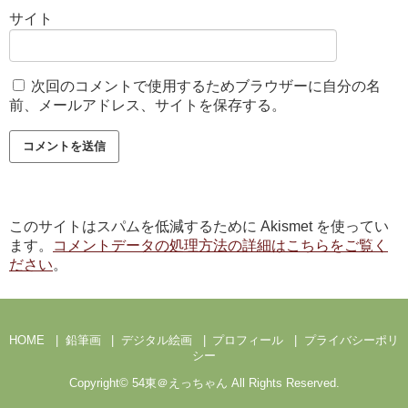
サイト
次回のコメントで使用するためブラウザーに自分の名
前、メールアドレス、サイトを保存する。
このサイトはスパムを低減するために Akismet を使ってい
ます。
コメントデータの処理方法の詳細はこちらをご覧く
ださい
。
HOME
鉛筆画
デジタル絵画
プロフィール
プライバシーポリ
シー
Copyright©
54東＠えっちゃん
All Rights Reserved.