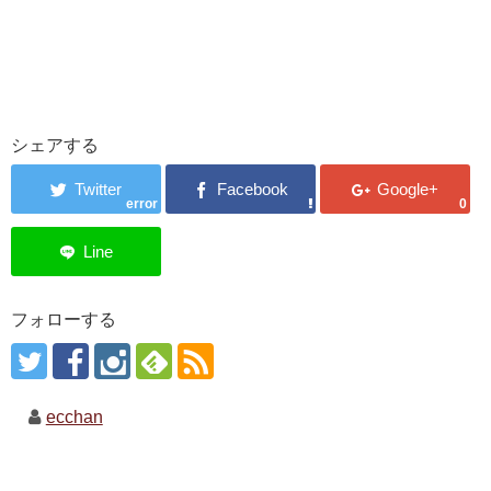
シェアする
error
0
フォローする
ecchan