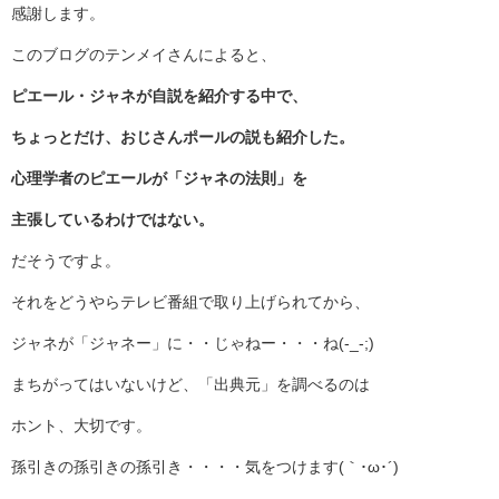
感謝します。
このブログのテンメイさんによると、
ピエール・ジャネが自説を紹介する中で、
ちょっとだけ、おじさんポールの説も紹介した。
心理学者のピエールが「ジャネの法則」を
主張しているわけではない。
だそうですよ。
それをどうやらテレビ番組で取り上げられてから、
ジャネが「ジャネー」に・・じゃねー・・・ね(-_-;)
まちがってはいないけど、「出典元」を調べるのは
ホント、大切です。
孫引きの孫引きの孫引き・・・・気をつけます(｀･ω･´)ゞ