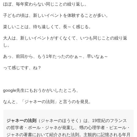
ほぼ、毎年変わらない同じことの繰り返し。
子どもの頃は、新しいイベントを体験することが多い。
楽しいことは、待ち遠しくて、長～く感じる。
大人は、新しいイベントがすくなくて、いつも同じことの繰り返
し。
あっ、前回から、もう1年たったのかぁ～、早いなぁ～
って感じです、ね？
google先生にもおうかがいしたところ、
なんと、「ジャネーの法則」と言うのを発見。
ジャネーの法則
（ジャネーのほうそく）は、19世紀のフランス
の哲学者・ポール・ジャネが発案し、甥の心理学者・ピエール・
ジャネの著書において紹介された法則。主観的に記憶される年月