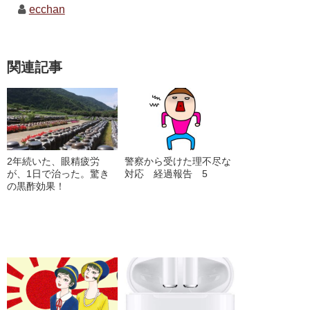
ecchan
関連記事
2年続いた、眼精疲労
警察から受けた理不尽な
が、1日で治った。驚き
対応 経過報告 5
の黒酢効果！