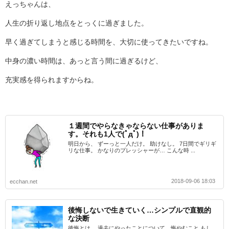
えっちゃんは、
人生の折り返し地点をとっくに過ぎました。
早く過ぎてしまうと感じる時間を、大切に使ってきたいですね。
中身の濃い時間は、あっと言う間に過ぎるけど、
充実感を得られますからね。
１週間でやらなきゃならない仕事がありま
す。それも1人で(ﾟдﾟ)！
明日から、 ずーっと一人だけ。 助けなし。 7日間でギリギ
リな仕事。 かなりのプレッシャーが… こんな時 ...
2018-09-06 18:03
ecchan.net
後悔しないで生きていく…シンプルで直観的
な決断
後悔とは、 過去にやったことについて、悔やむこと もし、