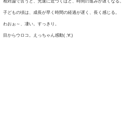
相対論で言うと、光速に近づくほど、時間の進みが遅くなる。
子どもの頃は、成長が早く時間の経過が遅く、長く感じる。
わおぉ～、凄い。すっきり。
目からウロコ。えっちゃん感動( ;∀;)