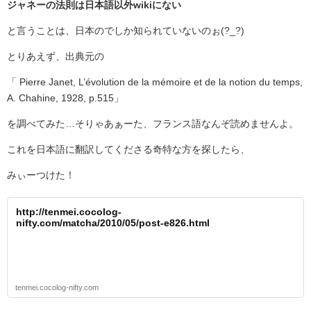
ジャネーの法則は日本語以外wikiにない
と言うことは、日本のでしか知られていないのぉ(?_?)
とりあえず、出典元の
「 Pierre Janet, L’évolution de la mémoire et de la notion du temps,
A. Chahine, 1928, p.515」
を調べてみた…そりゃあぁーた、フランス語なんぞ読めませんよ。
これを日本語に翻訳してくださる奇特な方を探したら、
みぃーつけた！
http://tenmei.cocolog-
nifty.com/matcha/2010/05/post-e826.html
tenmei.cocolog-nifty.com