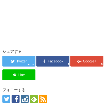
シェアする
error
0
フォローする